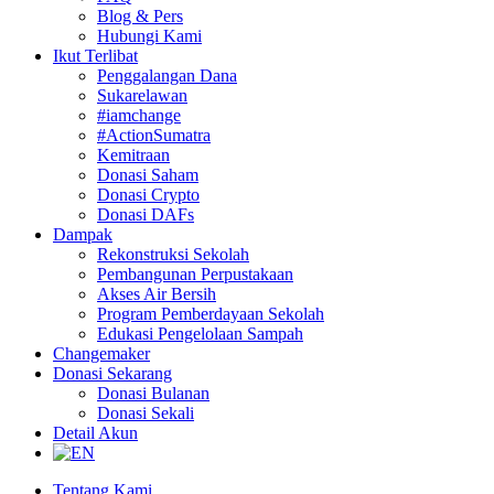
Blog & Pers
Hubungi Kami
Ikut Terlibat
Penggalangan Dana
Sukarelawan
#iamchange
#ActionSumatra
Kemitraan
Donasi Saham
Donasi Crypto
Donasi DAFs
Dampak
Rekonstruksi Sekolah
Pembangunan Perpustakaan
Akses Air Bersih
Program Pemberdayaan Sekolah
Edukasi Pengelolaan Sampah
Changemaker
Donasi Sekarang
Donasi Bulanan
Donasi Sekali
Detail Akun
Tentang Kami