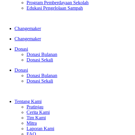
Program Pemberdayaan Sekolah
Edukasi Pengelolaan Sampah
Changemaker
Changemaker
Donasi
Donasi Bulanan
Donasi Sekali
Donasi
Donasi Bulanan
Donasi Sekali
Tentang Kami
Pratinjau
Cerita Kami
Tim Kami
Mitra
Laporan Kami
FAQ