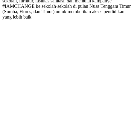
sekolah, furnitur, fasilitas sanitasi, dan memulai kampanye
#IAMCHANGE ke sekolah-sekolah di pulau Nusa Tenggara Timur
(Sumba, Flores, dan Timor) untuk memberikan akses pendidikan
yang lebih baik.